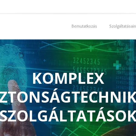
Bemutatkozás
Szolgáltatásai
KOMPLEX
ZTONSÁGTECHNIK
SZOLGÁLTATÁSOK