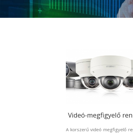
Videó-megfigyelő ren
A korszerű videó megfigyelő r