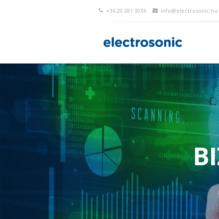
+36 20 281 3036
info@electrosonic.hu
BI